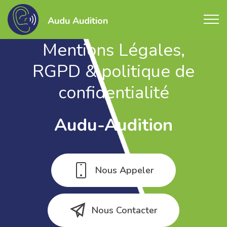
Audu Audition
Mentions Légales,
RGPD & politique de
confidentialité
Audu-Audition
Nous Appeler
Nous Contacter